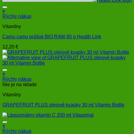
+
Rýchly nákup
Vitamíny
Camu camu prášok BIO RAW 80 g Health Link
12,20
€
+
Rýchly nákup
Nie je na sklade
Vitamíny
GRAPEFRUIT PLUS olejové kvapky 30 ml Vitamin Bottle
+
Rýchly nákup