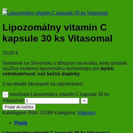
Lipozomálny vitamín C
kapsule 30 ks Vitasomal
23,00
€
Vyrobené na Slovensku s dôrazom na kvalitu, tento produkt
využíva modernú lipozomálnu technológiu pre
lepšiu
vstrebateľnosť než bežné doplnky.
2 na sklade (dostupné na objednávku)
množstvo Lipozomálny vitamín C kapsule 30 ks
Vitasomal
Pridať do košíka
Katalógové číslo:
23189
Kategória:
Vitamíny
Popis
Lipozomálny vitamín C kapsule 30 ks Vitasomal