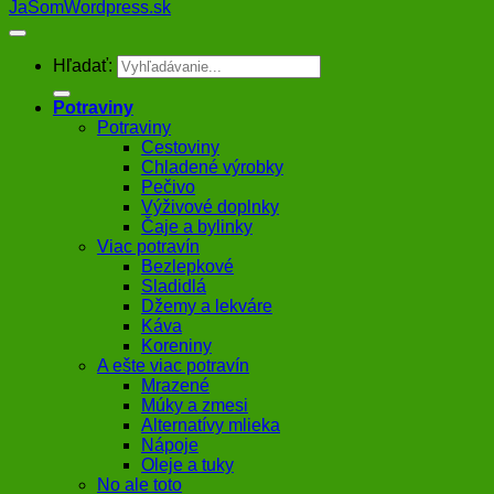
JaSomWordpress.sk
Hľadať:
Potraviny
Potraviny
Cestoviny
Chladené výrobky
Pečivo
Výživové doplnky
Čaje a bylinky
Viac potravín
Bezlepkové
Sladidlá
Džemy a lekváre
Káva
Koreniny
A ešte viac potravín
Mrazené
Múky a zmesi
Alternatívy mlieka
Nápoje
Oleje a tuky
No ale toto