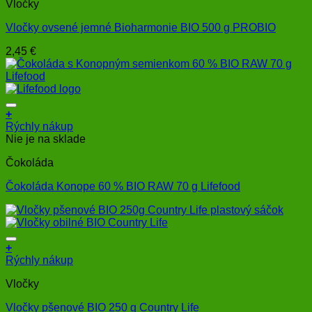
Vločky
Vločky ovsené jemné Bioharmonie BIO 500 g PROBIO
2,45
€
+
Rýchly nákup
Nie je na sklade
Čokoláda
Čokoláda Konope 60 % BIO RAW 70 g Lifefood
+
Rýchly nákup
Vločky
Vločky pšenové BIO 250 g Country Life