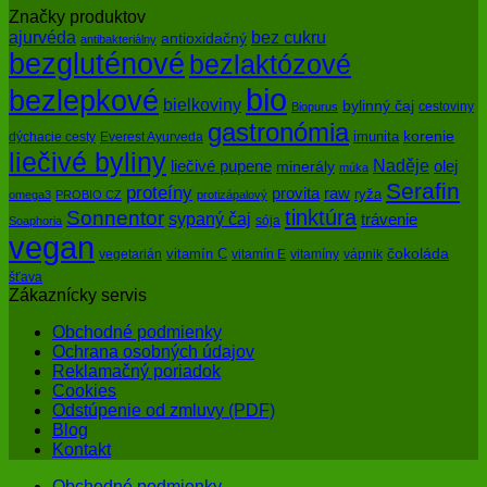
Značky produktov
bez cukru
ajurvéda
antioxidačný
antibakteriálny
bezgluténové
bezlaktózové
bio
bezlepkové
bielkoviny
bylinný čaj
cestoviny
Biopurus
gastronómia
imunita
korenie
dýchacie cesty
Everest Ayurveda
liečivé byliny
Naděje
olej
liečivé pupene
minerály
múka
Serafin
proteíny
raw
provita
ryža
omega3
PROBIO CZ
protizápalový
tinktúra
Sonnentor
sypaný čaj
trávenie
sója
Soaphoria
vegan
čokoláda
vitamín C
vegetarián
vitamín E
vitamíny
vápnik
šťava
Zákaznícky servis
Obchodné podmienky
Ochrana osobných údajov
Reklamačný poriadok
Cookies
Odstúpenie od zmluvy (PDF)
Blog
Kontakt
Obchodné podmienky