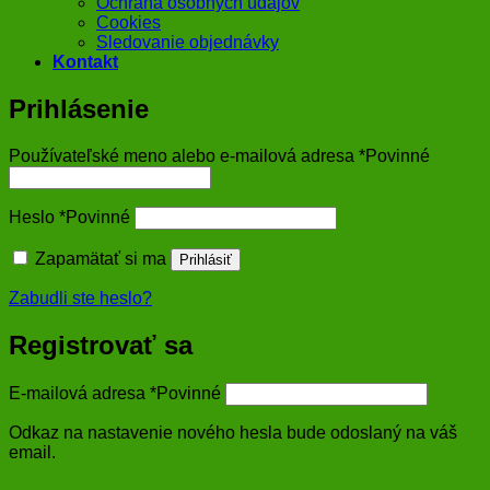
Ochrana osobných údajov
Cookies
Sledovanie objednávky
Kontakt
Prihlásenie
Používateľské meno alebo e-mailová adresa
*
Povinné
Heslo
*
Povinné
Zapamätať si ma
Prihlásiť
Zabudli ste heslo?
Registrovať sa
E-mailová adresa
*
Povinné
Odkaz na nastavenie nového hesla bude odoslaný na váš
email.