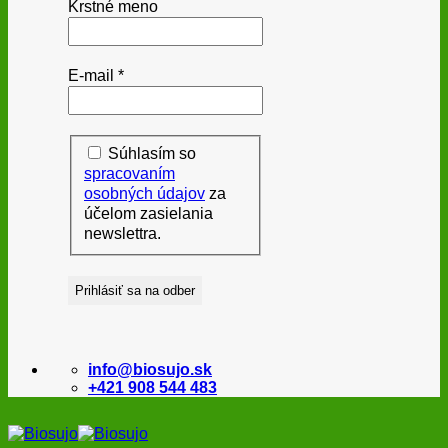
Krstné meno
E-mail
*
Súhlasím so
spracovaním
osobných údajov
za
účelom zasielania
newslettra.
info@biosujo.sk
+421 908 544 483