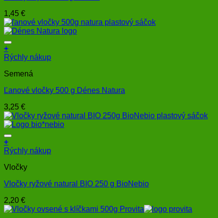
1,45
€
+
Rýchly nákup
Semená
Ľanové vločky 500 g Dénes Natura
3,25
€
+
Rýchly nákup
Vločky
Vločky ryžové natural BIO 250 g BioNebio
2,20
€