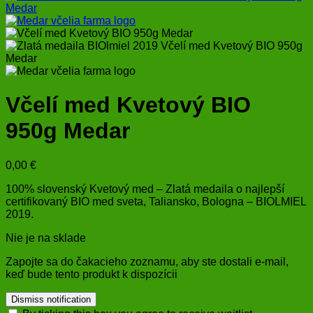
Včelí med Kvetový BIO
950g Medar
0,00
€
100% slovenský Kvetový med – Zlatá medaila o najlepší
certifikovaný BIO med sveta, Taliansko, Bologna – BIOLMIEL
2019.
Nie je na sklade
Zapojte sa do čakacieho zoznamu, aby ste dostali e-mail,
keď bude tento produkt k dispozícii
Dismiss notification