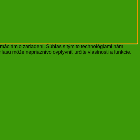
ormáciám o zariadení. Súhlas s týmito technológiami nám
lasu môže nepriaznivo ovplyvniť určité vlastnosti a funkcie.