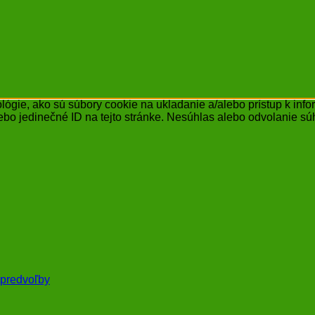
ógie, ako sú súbory cookie na ukladanie a/alebo prístup k inf
ebo jedinečné ID na tejto stránke. Nesúhlas alebo odvolanie súh
 predvoľby