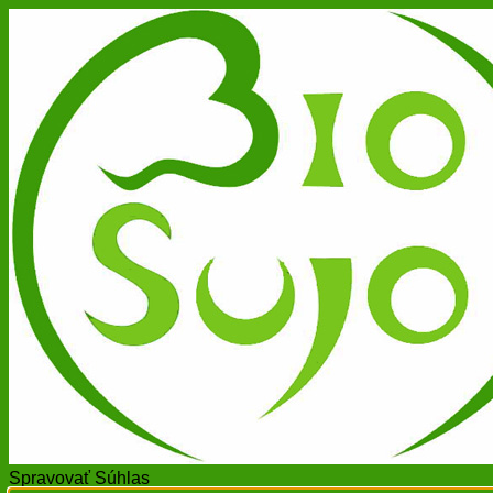
Spravovať Súhlas