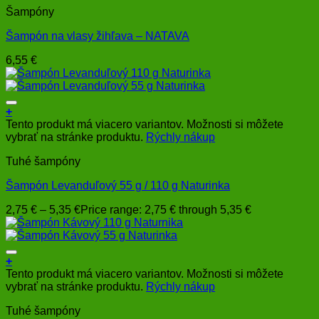
Šampóny
Šampón na vlasy žihľava – NATAVA
6,55
€
+
Tento produkt má viacero variantov. Možnosti si môžete
vybrať na stránke produktu.
Rýchly nákup
Tuhé šampóny
Šampón Levanduľový 55 g / 110 g Naturinka
2,75
€
–
5,35
€
Price range: 2,75 € through 5,35 €
+
Tento produkt má viacero variantov. Možnosti si môžete
vybrať na stránke produktu.
Rýchly nákup
Tuhé šampóny