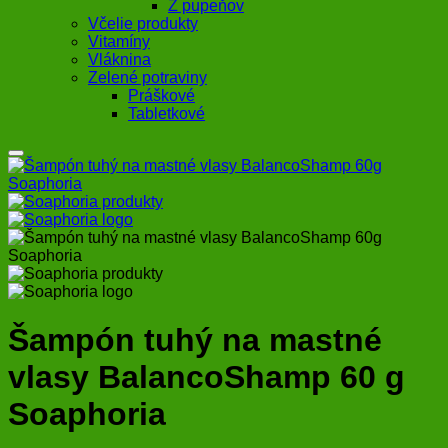
Z pupeňov
Včelie produkty
Vitamíny
Vláknina
Zelené potraviny
Práškové
Tabletkové
Šampón tuhý na mastné
vlasy BalancoShamp 60 g
Soaphoria