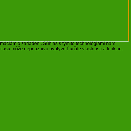
ormáciám o zariadení. Súhlas s týmito technológiami nám
lasu môže nepriaznivo ovplyvniť určité vlastnosti a funkcie.