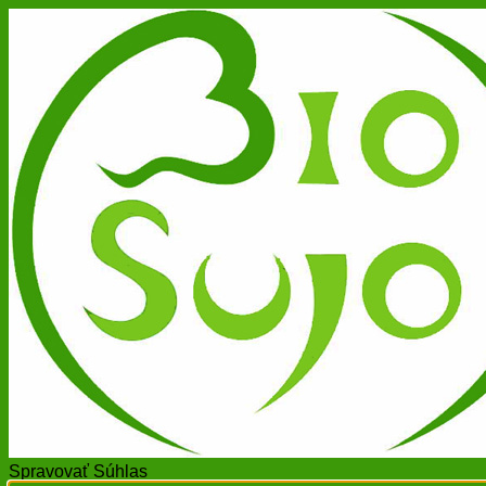
Spravovať Súhlas