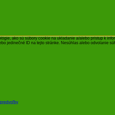
ógie, ako sú súbory cookie na ukladanie a/alebo prístup k inf
ebo jedinečné ID na tejto stránke. Nesúhlas alebo odvolanie súh
 predvoľby