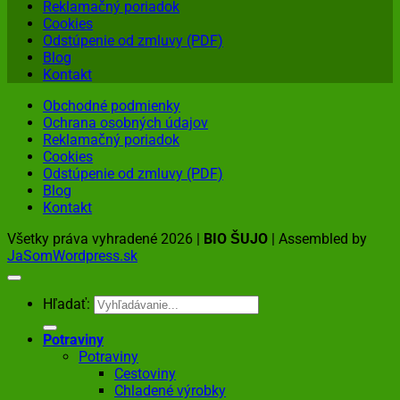
Reklamačný poriadok
Cookies
Odstúpenie od zmluvy (PDF)
Blog
Kontakt
Obchodné podmienky
Ochrana osobných údajov
Reklamačný poriadok
Cookies
Odstúpenie od zmluvy (PDF)
Blog
Kontakt
Všetky práva vyhradené 2026 |
BIO ŠUJO
| Assembled by
JaSomWordpress.sk
Hľadať:
Potraviny
Potraviny
Cestoviny
Chladené výrobky