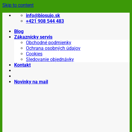
Skip to content
info@biosujo.sk
+421 908 544 483
Blog
Zákaznícky servis
Obchodné podmienky
Ochrana osobných údajov
Cookies
Sledovanie objednávky
Kontakt
Novinky na mail