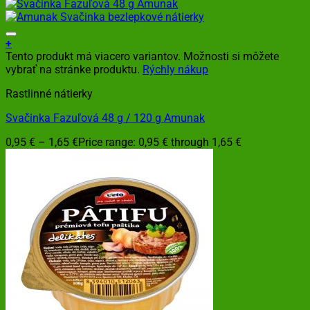
+
Tento produkt má viacero variantov. Možnosti si môžete
vybrať na stránke produktu.
Rýchly nákup
Rastlinné nátierky
Svačinka Fazuľová 48 g / 120 g Amunak
0,95
€
–
1,65
€
Price range: 0,95 € through 1,65 €