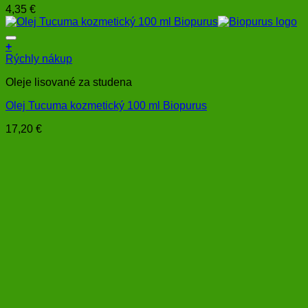
4,35
€
+
Rýchly nákup
Oleje lisované za studena
Olej Tucuma kozmetický 100 ml Biopurus
17,20
€