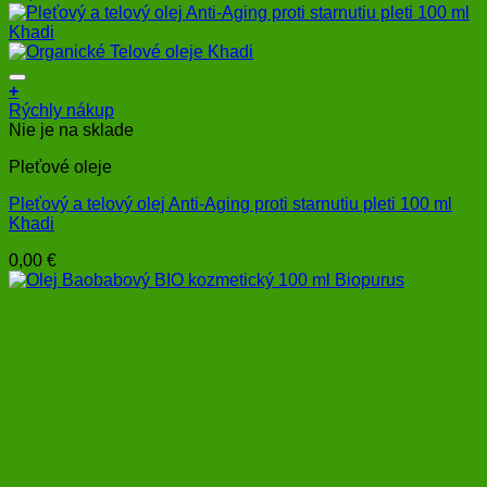
+
Rýchly nákup
Nie je na sklade
Pleťové oleje
Pleťový a telový olej Anti-Aging proti starnutiu pleti 100 ml
Khadi
0,00
€