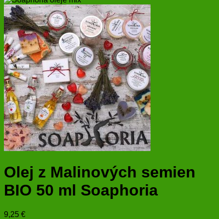
Olej z Malinových semien
BIO 50 ml Soaphoria
9,25
€