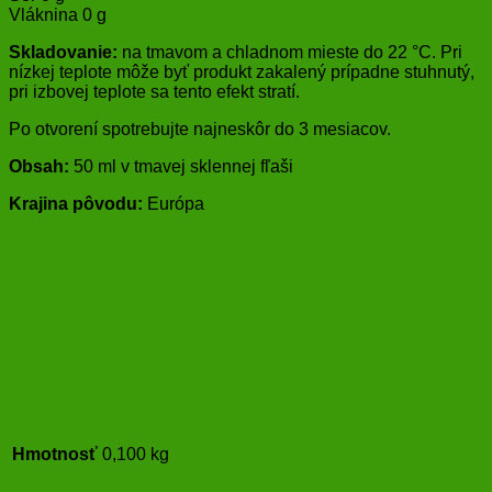
Vláknina 0 g
Skladovanie:
na tmavom a chladnom mieste do 22 °C. Pri
nízkej teplote môže byť produkt zakalený prípadne stuhnutý,
pri izbovej teplote sa tento efekt stratí.
Po otvorení spotrebujte najneskôr do 3 mesiacov.
Obsah:
50 ml v tmavej sklennej fľaši
Krajina pôvodu:
Európa
Hmotnosť
0,100 kg