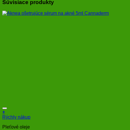
Súvisiace produkty
+
Rýchly nákup
Pleťové oleje