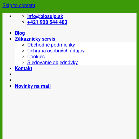
Skip to content
info@biosujo.sk
+421 908 544 483
Blog
Zákaznícky servis
Obchodné podmienky
Ochrana osobných údajov
Cookies
Sledovanie objednávky
Kontakt
Novinky na mail