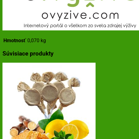
Hmotnosť
0,070 kg
Súvisiace produkty