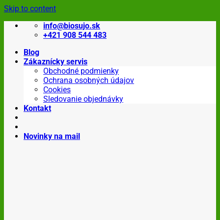
Skip to content
info@biosujo.sk
+421 908 544 483
Blog
Zákaznícky servis
Obchodné podmienky
Ochrana osobných údajov
Cookies
Sledovanie objednávky
Kontakt
Novinky na mail