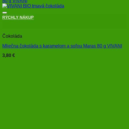
RÝCHLY NÁKUP
+
Čokoláda
Mliečna čokoláda s karamelom a soľou Maras 80 g VIVANI
3,80
€