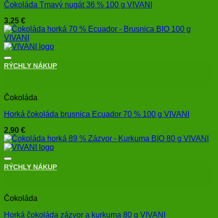
Čokoláda Tmavý nugát 36 % 100 g VIVANI
3,25
€
RÝCHLY NÁKUP
+
Čokoláda
Horká čokoláda brusnica Ecuador 70 % 100 g VIVANI
2,90
€
RÝCHLY NÁKUP
+
Čokoláda
Horká čokoláda zázvor a kurkuma 80 g VIVANI