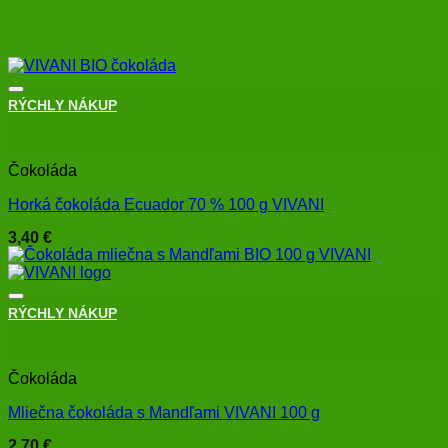
RÝCHLY NÁKUP
+
Čokoláda
Horká čokoláda Ecuador 70 % 100 g VIVANI
3,40
€
RÝCHLY NÁKUP
+
Čokoláda
Mliečna čokoláda s Mandľami VIVANI 100 g
2,70
€