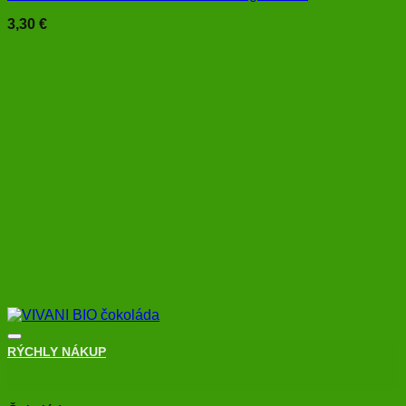
3,30
€
RÝCHLY NÁKUP
+