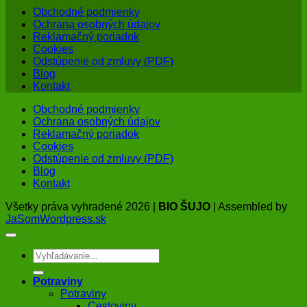
Obchodné podmienky
Ochrana osobných údajov
Reklamačný poriadok
Cookies
Odstúpenie od zmluvy (PDF)
Blog
Kontakt
Obchodné podmienky
Ochrana osobných údajov
Reklamačný poriadok
Cookies
Odstúpenie od zmluvy (PDF)
Blog
Kontakt
Všetky práva vyhradené 2026 |
BIO ŠUJO
| Assembled by
JaSomWordpress.sk
Hľadať:
Potraviny
Potraviny
Cestoviny