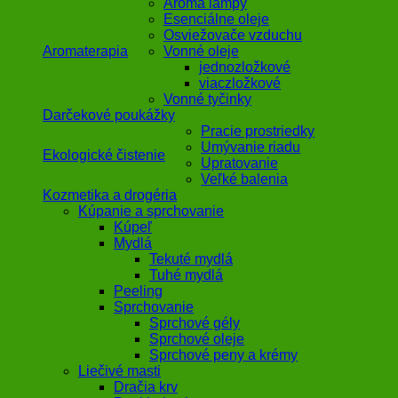
Aroma lampy
Esenciálne oleje
Osviežovače vzduchu
Aromaterapia
Vonné oleje
jednozložkové
viaczložkové
Vonné tyčinky
Darčekové poukážky
Pracie prostriedky
Umývanie riadu
Ekologické čistenie
Upratovanie
Veľké balenia
Kozmetika a drogéria
Kúpanie a sprchovanie
Kúpeľ
Mydlá
Tekuté mydlá
Tuhé mydlá
Peeling
Sprchovanie
Sprchové gély
Sprchové oleje
Sprchové peny a krémy
Liečivé masti
Dračia krv