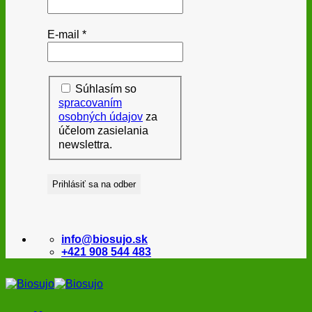
E-mail
*
Súhlasím so
spracovaním
osobných údajov
za
účelom zasielania
newslettra.
info@biosujo.sk
+421 908 544 483