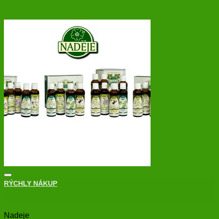
RÝCHLY NÁKUP
+
Nadeje