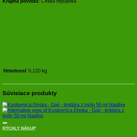
Krajina pôvodu:
Česká republika
Hmotnosť
0,120 kg
Súvisiace produkty
RÝCHLY NÁKUP
+