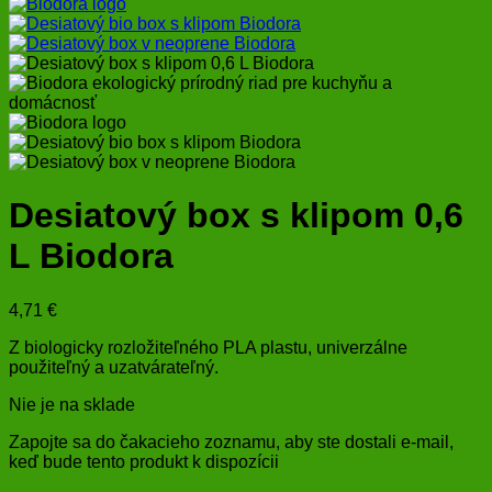
Desiatový box s klipom 0,6
L Biodora
4,71
€
Z biologicky rozložiteľného PLA plastu, univerzálne
použiteľný a uzatvárateľný.
Nie je na sklade
Zapojte sa do čakacieho zoznamu, aby ste dostali e-mail,
keď bude tento produkt k dispozícii