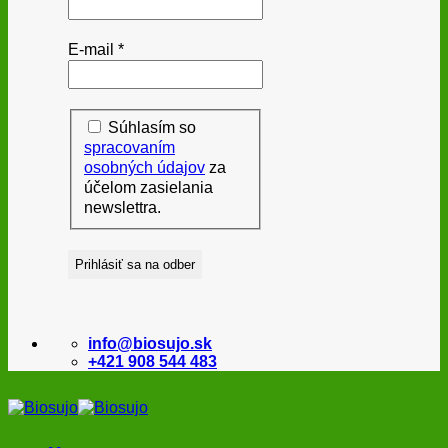
E-mail
*
Súhlasím so
spracovaním
osobných údajov
za
účelom zasielania
newslettra.
info@biosujo.sk
+421 908 544 483