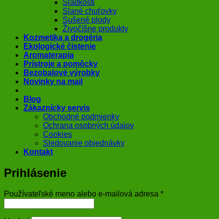
Sladkosti
Slané chuťovky
Sušené plody
Živočíšne produkty
Kozmetika a drogéria
Ekologické čistenie
Aromaterapia
Prístroje a pomôcky
Bezobalové výrobky
Novinky na mail
Blog
Zákaznícky servis
Obchodné podmienky
Ochrana osobných údajov
Cookies
Sledovanie objednávky
Kontakt
Prihlásenie
Povinné
Používateľské meno alebo e-mailová adresa
*