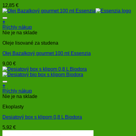
12,85
€
+
Rýchly nákup
Nie je na sklade
Oleje lisované za studena
Olej Bazalkový gourmet 100 ml Essenzia
9,00
€
+
Rýchly nákup
Nie je na sklade
Ekoplasty
Desiatový box s klipom 0,8 L Biodora
5,92
€