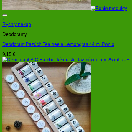
+
Rýchly nákup
Deodoranty
Deodorant Pazúch Tea tree a Lemongras 44 ml Ponio
9,15
€