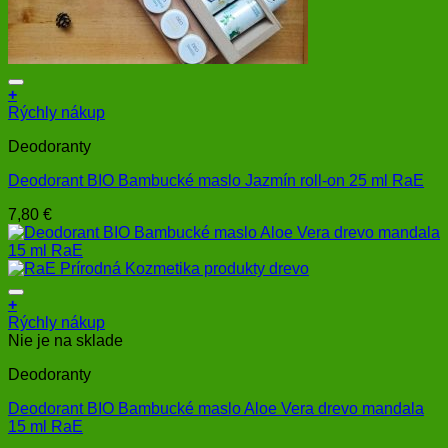
+
Rýchly nákup
Deodoranty
Deodorant BIO Bambucké maslo Jazmín roll-on 25 ml RaE
7,80
€
+
Rýchly nákup
Nie je na sklade
Deodoranty
Deodorant BIO Bambucké maslo Aloe Vera drevo mandala
15 ml RaE