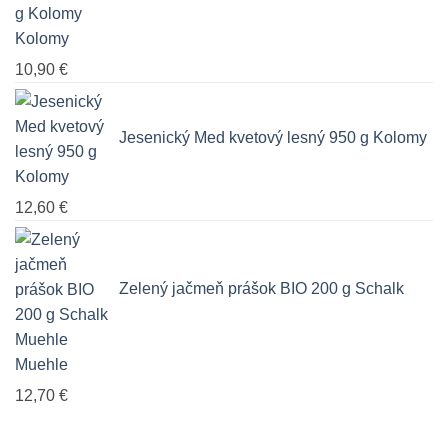
Kolomy
10,90
€
Jesenický Med kvetový lesný 950 g Kolomy
12,60
€
Zelený jačmeň prášok BIO 200 g Schalk
Muehle
12,70
€