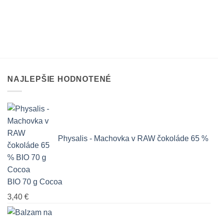
NAJLEPŠIE HODNOTENÉ
Physalis - Machovka v RAW čokoláde 65 %
BIO 70 g Cocoa
3,40
€