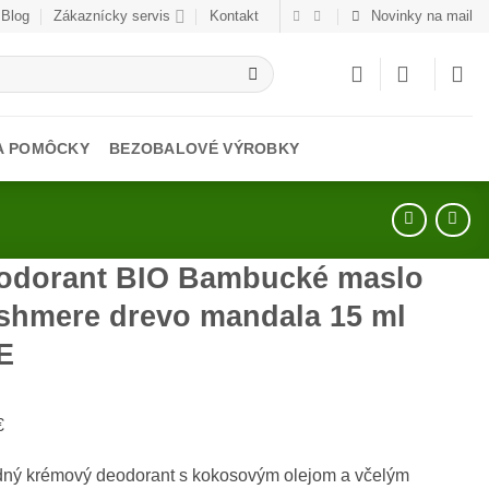
Blog
Zákaznícky servis
Kontakt
Novinky na mail
 A POMÔCKY
BEZOBALOVÉ VÝROBKY
odorant BIO Bambucké maslo
shmere drevo mandala 15 ml
E
€
dný krémový deodorant s kokosovým olejom a včelým