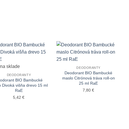
+
 na sklade
DEODORANTY
Deodorant BIO Bambucké
DEODORANTY
maslo Citrónová tráva roll-on
odorant BIO Bambucké
25 ml RaE
 Divoká višňa drevo 15 ml
7,80
€
RaE
5,42
€