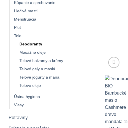
Kúpanie a sprchovanie
Liečivé masti
Menštruácia
Pleť
Telo
Deodoranty
Masážne oleje
Telové balzamy a krémy
Telové gély a maslá
Telové jogurty a mana
Telové oleje
Ústna hygiena
Vlasy
Potraviny