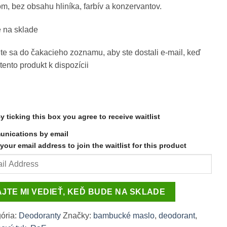
m, bez obsahu hliníka, farbív a konzervantov.
e na sklade
te sa do čakacieho zoznamu, aby ste dostali e-mail, keď
tento produkt k dispozícii
SMISS
y ticking this box you agree to receive waitlist
TIFICATION
nications by email
your email address to join the waitlist for this product
JTE MI VEDIEŤ, KEĎ BUDE NA SKLADE
ória:
Deodoranty
Značky:
bambucké maslo
,
deodorant
,