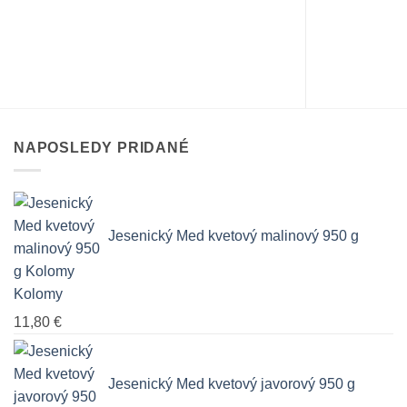
NAPOSLEDY PRIDANÉ
Jesenický Med kvetový malinový 950 g
Kolomy
11,80
€
Jesenický Med kvetový javorový 950 g