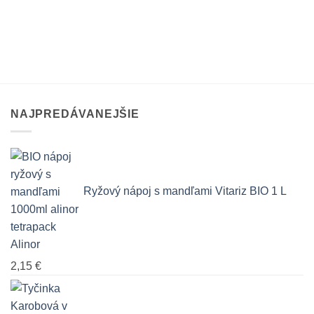
NAJPREDÁVANEJŠIE
Ryžový nápoj s mandľami Vitariz BIO 1 L
Alinor
2,15
€