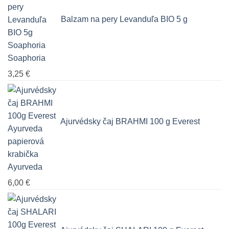
Balzam na pery Levanduľa BIO 5 g
Soaphoria
3,25
€
Ajurvédsky čaj BRAHMI 100 g Everest
Ayurveda
6,00
€