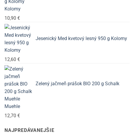
Kolomy
10,90
€
Jesenický Med kvetový lesný 950 g Kolomy
12,60
€
Zelený jačmeň prášok BIO 200 g Schalk
Muehle
12,70
€
NAJPREDÁVANEJŠIE