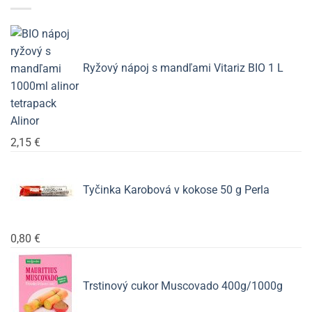
Ryžový nápoj s mandľami Vitariz BIO 1 L
Alinor
2,15
€
Tyčinka Karobová v kokose 50 g Perla
0,80
€
Trstinový cukor Muscovado 400g/1000g