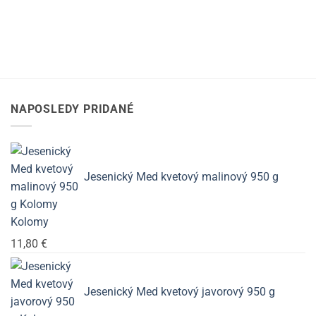
NAPOSLEDY PRIDANÉ
Jesenický Med kvetový malinový 950 g
Kolomy
11,80
€
Jesenický Med kvetový javorový 950 g