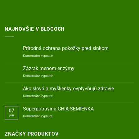
NAJNOVŠIE V BLOGOCH
Prírodná ochrana pokožky pred slnkom
na
Komentáre vypnuté
Prírodná
ochrana
Zázrak menom enzýmy
pokožky
na
Komentáre vypnuté
pred
Zázrak
slnkom
menom
Ako slová a myšlienky ovplyvňujú zdravie
enzýmy
na
Komentáre vypnuté
Ako
slová
Superpotravina CHIA SEMIENKA
07
a
jún
na
Komentáre vypnuté
myšlienky
Superpotravina
ovplyvňujú
CHIA
zdravie
SEMIENKA
ZNAČKY PRODUKTOV