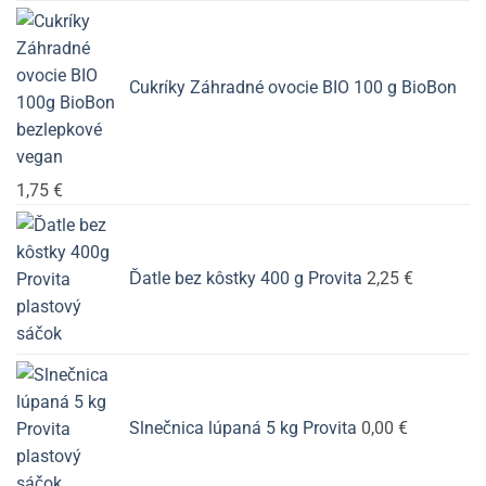
Cukríky Záhradné ovocie BIO 100 g BioBon
1,75
€
Ďatle bez kôstky 400 g Provita
2,25
€
Slnečnica lúpaná 5 kg Provita
0,00
€