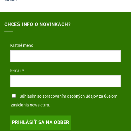
CHCEŠ INFO O NOVINKÁCH?
Krstné meno
E-mail
*
Súhlasím so
spracovaním osobných údajov
za účelom
zasielania newslettra.