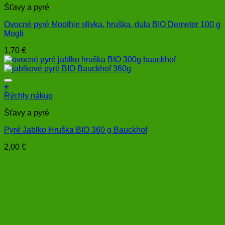
Šťavy a pyré
Ovocné pyré Moothie slivka, hruška, dula BIO Demeter 100 g
Mogli
1,70
€
+
Rýchly nákup
Šťavy a pyré
Pyré Jablko Hruška BIO 360 g Bauckhof
2,00
€