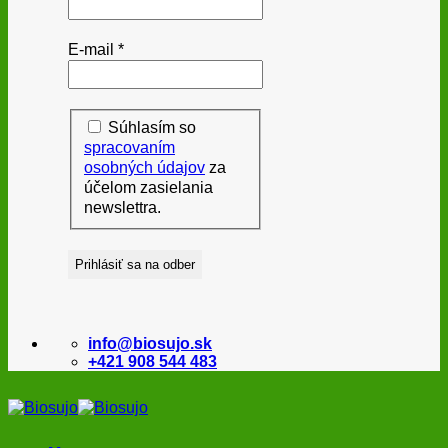
E-mail
*
Súhlasím so
spracovaním
osobných údajov
za
účelom zasielania
newslettra.
info@biosujo.sk
+421 908 544 483