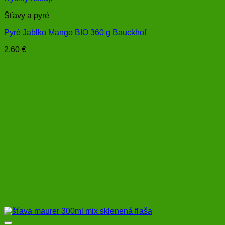
Šťavy a pyré
Pyré Jablko Mango BIO 360 g Bauckhof
2,60
€