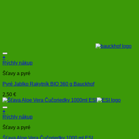
+
Rýchly nákup
Šťavy a pyré
Pyré Jablko Rakytník BIO 360 g Bauckhof
2,50
€
+
Rýchly nákup
Šťavy a pyré
Šťava Aloe Vera Čučoriedky 1000 ml ESI