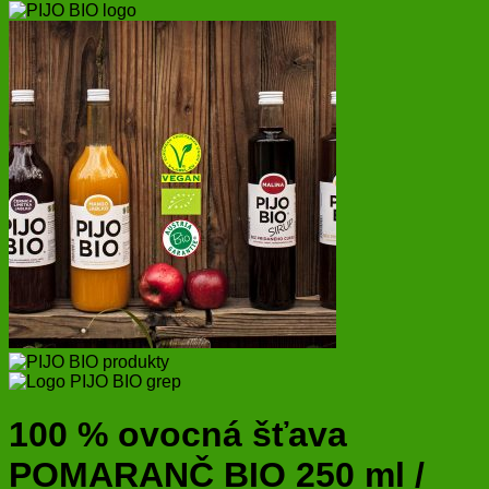
100 % ovocná šťava
POMARANČ BIO 250 ml /