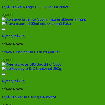
Pyré Jablko Mango BIO 360 g Bauckhof
2,60
€
+
Rýchly nákup
Šťavy a pyré
Šťava Brusnica BIO 330 ml Maurer
3,30
€
+
Rýchly nákup
Šťavy a pyré
Pyré Jablko BIO 360 g Bauckhof