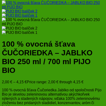
100 % ovocná šťava
ČUČORIEDKA – JABLKO
BIO 250 ml / 700 ml PIJO
BIO
2,00
€
–
4,15
€
Price range: 2,00 € through 4,15 €
100 % ovocná šťava Čučoriedka Jablko od
spoločnosti Pijo
Bio je skvelou zeleninovou alternatívou akýchkoľvek
sýtených a sladených nápojov, vďaka 100% zeleninovému
zloženiu bez pridaných sladidiel, konzervantov, aróm či