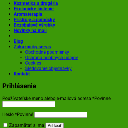
Kozmetika a drogéria
Ekologické čistenie
Aromaterapia
Prístroje a pomôcky
Bezobalové výrobky
Novinky na mail
Blog
Zákaznícky servis
Obchodné podmienky
Ochrana osobných údajov
Cookies
Sledovanie objednávky
Kontakt
Prihlásenie
Používateľské meno alebo e-mailová adresa
*
Povinné
Heslo
*
Povinné
Zapamätať si ma
Prihlásiť