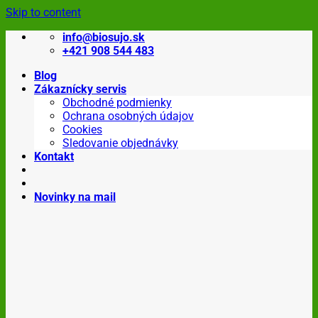
Skip to content
info@biosujo.sk
+421 908 544 483
Blog
Zákaznícky servis
Obchodné podmienky
Ochrana osobných údajov
Cookies
Sledovanie objednávky
Kontakt
Novinky na mail