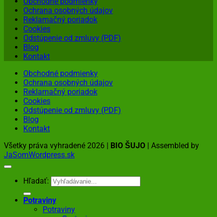
Obchodné podmienky
Ochrana osobných údajov
Reklamačný poriadok
Cookies
Odstúpenie od zmluvy (PDF)
Blog
Kontakt
Obchodné podmienky
Ochrana osobných údajov
Reklamačný poriadok
Cookies
Odstúpenie od zmluvy (PDF)
Blog
Kontakt
Všetky práva vyhradené 2026 |
BIO ŠUJO
| Assembled by
JaSomWordpress.sk
Hľadať:
Potraviny
Potraviny