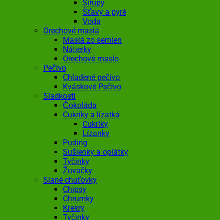
Sirupy
Šťavy a pyré
Voda
Orechové maslá
Maslá zo semien
Nátierky
Orechové maslo
Pečivo
Chladené pečivo
Kváskové Pečivo
Sladkosti
Čokoláda
Cukríky a lízatká
Cukríky
Lízanky
Puding
Sušienky a oplátky
Tyčinky
Žuvačky
Slané chuťovky
Chipsy
Chrumky
Krekry
Tyčinky