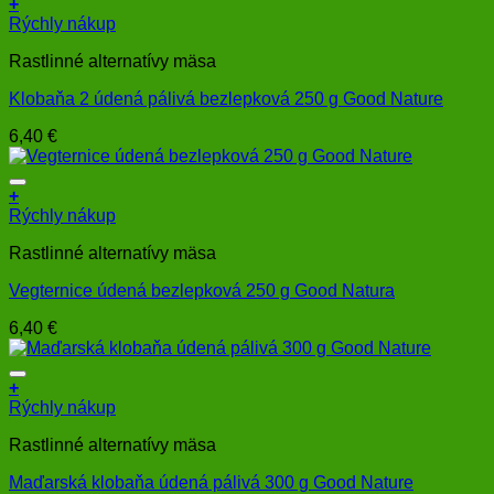
+
Rýchly nákup
Rastlinné alternatívy mäsa
Klobaňa 2 údená pálivá bezlepková 250 g Good Nature
6,40
€
+
Rýchly nákup
Rastlinné alternatívy mäsa
Vegternice údená bezlepková 250 g Good Natura
6,40
€
+
Rýchly nákup
Rastlinné alternatívy mäsa
Maďarská klobaňa údená pálivá 300 g Good Nature