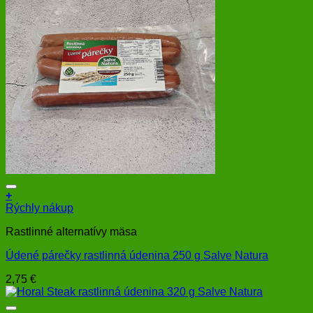
+
Rýchly nákup
Rastlinné alternatívy mäsa
Údené párečky rastlinná údenina 250 g Salve Natura
2,75
€