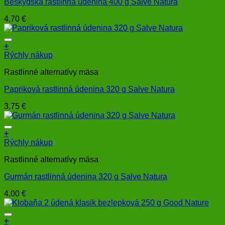
Beskydská rastlinná údenina 400 g Salve Natura
4,70
€
+
Rýchly nákup
Rastlinné alternatívy mäsa
Papriková rastlinná údenina 320 g Salve Natura
3,75
€
+
Rýchly nákup
Rastlinné alternatívy mäsa
Gurmán rastlinná údenina 320 g Salve Natura
4,00
€
+