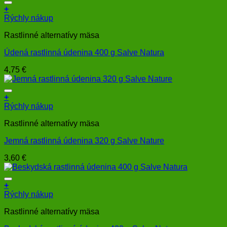
+
Rýchly nákup
Rastlinné alternatívy mäsa
Údená rastlinná údenina 400 g Salve Natura
4,75
€
+
Rýchly nákup
Rastlinné alternatívy mäsa
Jemná rastlinná údenina 320 g Salve Nature
3,60
€
+
Rýchly nákup
Rastlinné alternatívy mäsa