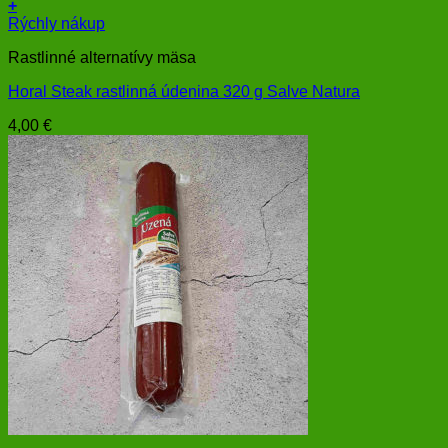
+
Rýchly nákup
Rastlinné alternatívy mäsa
Horal Steak rastlinná údenina 320 g Salve Natura
4,00
€