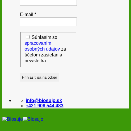
E-mail
*
Súhlasím so
spracovaním
osobných údajov
za
účelom zasielania
newslettra.
info@biosujo.sk
+421 908 544 483