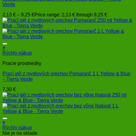
Verde
2,13
€
–
9,25
€
Price range: 2,13 € through 9,25 €
+
Rýchly nákup
Pracie prostriedky
Prací gél z mydlových orechov Pomaranč 1 L Yellow & Blue
– Tierra Verde
7,30
€
+
Rýchly nákup
Nie je na sklade