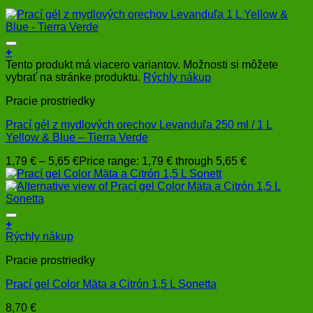
+
Tento produkt má viacero variantov. Možnosti si môžete
vybrať na stránke produktu.
Rýchly nákup
Pracie prostriedky
Prací gél z mydlových orechov Levanduľa 250 ml / 1 L
Yellow & Blue – Tierra Verde
1,79
€
–
5,65
€
Price range: 1,79 € through 5,65 €
+
Rýchly nákup
Pracie prostriedky
Prací gel Color Mäta a Citrón 1,5 L Sonetta
8,70
€