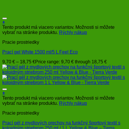
+
Tento produkt má viacero variantov. Možnosti si môžete
vybrať na stránke produktu.
Rýchly nákup
Pracie prostriedky
Prací gel White 1500 ml/5 L Feel Eco
9,70
€
–
18,75
€
Price range: 9,70 € through 18,75 €
+
Tento produkt má viacero variantov. Možnosti si môžete
vybrať na stránke produktu.
Rýchly nákup
Pracie prostriedky
Prací gél z mydlových orechov na funkčný športový textil s
koloidným striebrom 250 ml / 1 L Yellow & Blue – Tierra