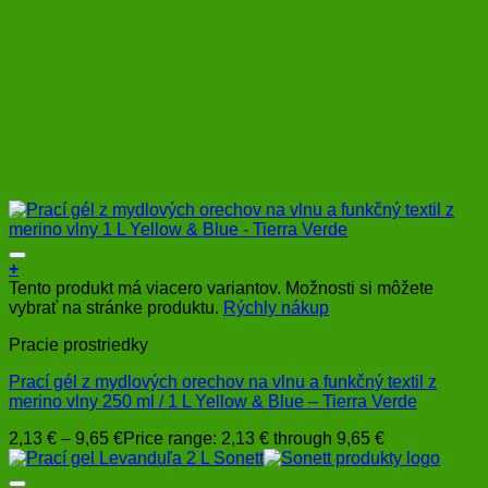
+
Tento produkt má viacero variantov. Možnosti si môžete
vybrať na stránke produktu.
Rýchly nákup
Pracie prostriedky
Prací gél z mydlových orechov na vlnu a funkčný textil z
merino vlny 250 ml / 1 L Yellow & Blue – Tierra Verde
2,13
€
–
9,65
€
Price range: 2,13 € through 9,65 €