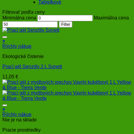
Tabletkové
Filtrovať podľa ceny
Minimálna cena
Maximálna cena
Filter
+
Rýchly nákup
Ekologické čistenie
Prací gél Senzitív 2 L Sonett
11,05
€
+
Rýchly nákup
Nie je na sklade
Pracie prostriedky