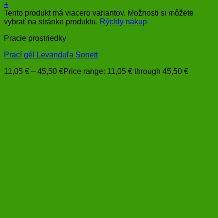
+
Tento produkt má viacero variantov. Možnosti si môžete
vybrať na stránke produktu.
Rýchly nákup
Pracie prostriedky
Prací gél Levanduľa Sonett
11,05
€
–
45,50
€
Price range: 11,05 € through 45,50 €