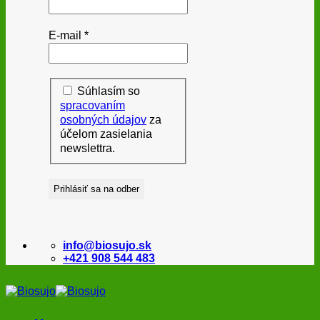
E-mail
*
Súhlasím so
spracovaním
osobných údajov
za
účelom zasielania
newslettra.
info@biosujo.sk
+421 908 544 483