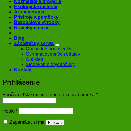
Kozmetika a drogéria
Ekologické čistenie
Aromaterapia
Prístroje a pomôcky
Bezobalové výrobky
Novinky na mail
Blog
Zákaznícky servis
Obchodné podmienky
Ochrana osobných údajov
Cookies
Sledovanie objednávky
Kontakt
Prihlásenie
Povinné
Používateľské meno alebo e-mailová adresa
*
Povinné
Heslo
*
Zapamätať si ma
Prihlásiť