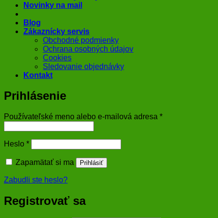
Novinky na mail
Blog
Zákaznícky servis
Obchodné podmienky
Ochrana osobných údajov
Cookies
Sledovanie objednávky
Kontakt
Prihlásenie
Povinné
Používateľské meno alebo e-mailová adresa
*
Povinné
Heslo
*
Zapamätať si ma
Prihlásiť
Zabudli ste heslo?
Registrovať sa