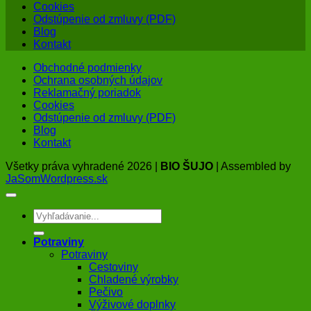
Cookies
Odstúpenie od zmluvy (PDF)
Blog
Kontakt
Obchodné podmienky
Ochrana osobných údajov
Reklamačný poriadok
Cookies
Odstúpenie od zmluvy (PDF)
Blog
Kontakt
Všetky práva vyhradené 2026 |
BIO ŠUJO
| Assembled by
JaSomWordpress.sk
Hľadať:
Potraviny
Potraviny
Cestoviny
Chladené výrobky
Pečivo
Výživové doplnky