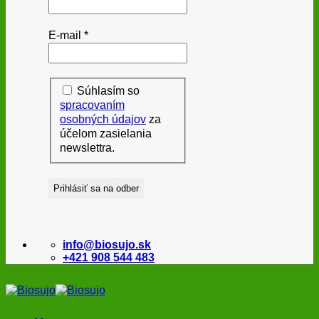
E-mail
*
Súhlasím so
spracovaním
osobných údajov
za
účelom zasielania
newslettra.
info@biosujo.sk
+421 908 544 483