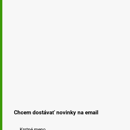
Chcem dostávať novinky na email
Krstné meno