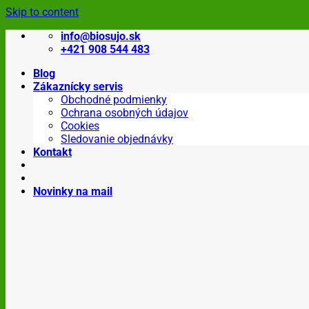
Skip to content
info@biosujo.sk
+421 908 544 483
Blog
Zákaznícky servis
Obchodné podmienky
Ochrana osobných údajov
Cookies
Sledovanie objednávky
Kontakt
Novinky na mail