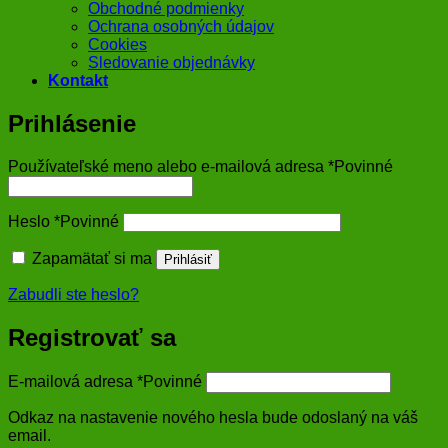
Obchodné podmienky
Ochrana osobných údajov
Cookies
Sledovanie objednávky
Kontakt
Prihlásenie
Používateľské meno alebo e-mailová adresa
*
Povinné
Heslo
*
Povinné
Zapamätať si ma
Prihlásiť
Zabudli ste heslo?
Registrovať sa
E-mailová adresa
*
Povinné
Odkaz na nastavenie nového hesla bude odoslaný na váš
email.