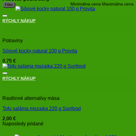
Minimálna cena
Maximálna cena
Filter
RÝCHLY NÁKUP
+
Potraviny
Sójové kocky natural 100 g Provita
0,75
€
RÝCHLY NÁKUP
+
Rastlinné alternatívy mäsa
Tofu saláma mozaika 220 g Sunfood
2,00
€
Naposledy pridané