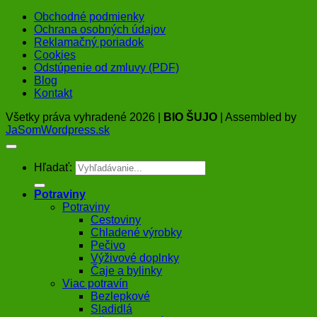
Obchodné podmienky
Ochrana osobných údajov
Reklamačný poriadok
Cookies
Odstúpenie od zmluvy (PDF)
Blog
Kontakt
Všetky práva vyhradené 2026 |
BIO ŠUJO
| Assembled by
JaSomWordpress.sk
Hľadať:
Potraviny
Potraviny
Cestoviny
Chladené výrobky
Pečivo
Výživové doplnky
Čaje a bylinky
Viac potravín
Bezlepkové
Sladidlá