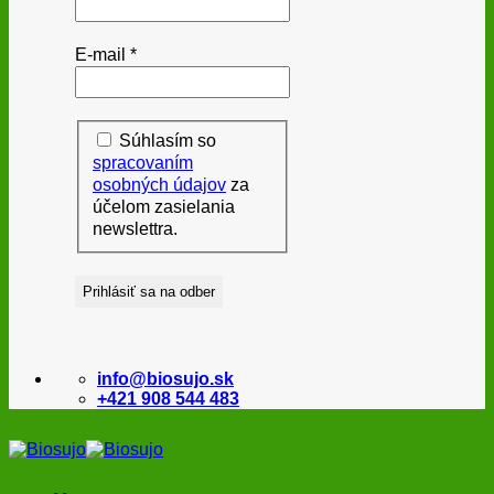
E-mail
*
Súhlasím so
spracovaním
osobných údajov
za
účelom zasielania
newslettra.
info@biosujo.sk
+421 908 544 483