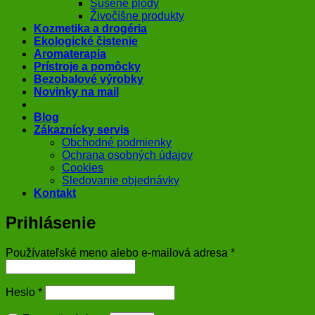
Sušené plody
Živočíšne produkty
Kozmetika a drogéria
Ekologické čistenie
Aromaterapia
Prístroje a pomôcky
Bezobalové výrobky
Novinky na mail
Blog
Zákaznícky servis
Obchodné podmienky
Ochrana osobných údajov
Cookies
Sledovanie objednávky
Kontakt
Prihlásenie
Povinné
Používateľské meno alebo e-mailová adresa
*
Povinné
Heslo
*