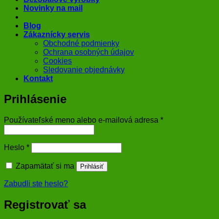
Novinky na mail
Blog
Zákaznícky servis
Obchodné podmienky
Ochrana osobných údajov
Cookies
Sledovanie objednávky
Kontakt
Prihlásenie
Povinné
Používateľské meno alebo e-mailová adresa
*
Povinné
Heslo
*
Zapamätať si ma
Prihlásiť
Zabudli ste heslo?
Registrovať sa