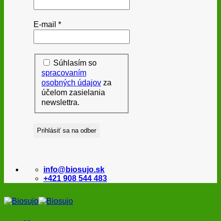
E-mail
*
Súhlasím so
spracovaním
osobných údajov
za
účelom zasielania
newslettra.
info@biosujo.sk
+421 908 544 483