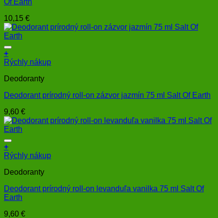
Of Earth
10,15
€
+
Rýchly nákup
Deodoranty
Deodorant prírodný roll-on zázvor jazmín 75 ml Salt Of Earth
9,60
€
+
Rýchly nákup
Deodoranty
Deodorant prírodný roll-on levanduľa vanilka 75 ml Salt Of
Earth
9,60
€