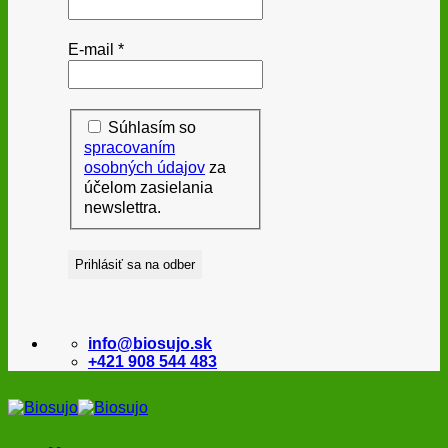
E-mail
*
Súhlasím so
spracovaním
osobných údajov
za
účelom zasielania
newslettra.
info@biosujo.sk
+421 908 544 483