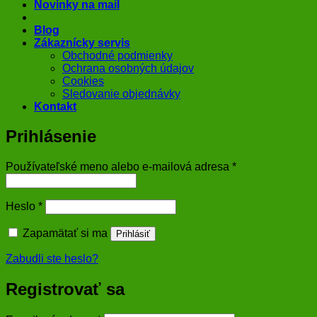
Novinky na mail
Blog
Zákaznícky servis
Obchodné podmienky
Ochrana osobných údajov
Cookies
Sledovanie objednávky
Kontakt
Prihlásenie
Povinné
Používateľské meno alebo e-mailová adresa
*
Povinné
Heslo
*
Zapamätať si ma
Prihlásiť
Zabudli ste heslo?
Registrovať sa