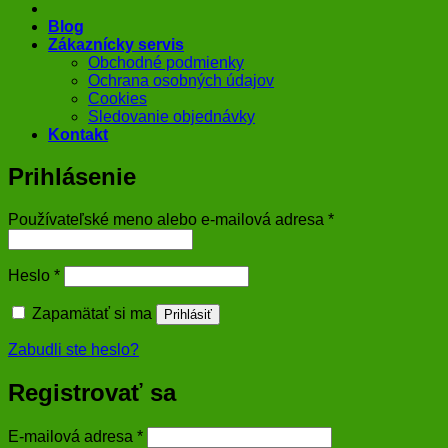
Blog
Zákaznícky servis
Obchodné podmienky
Ochrana osobných údajov
Cookies
Sledovanie objednávky
Kontakt
Prihlásenie
Povinné
Používateľské meno alebo e-mailová adresa
*
Povinné
Heslo
*
Zapamätať si ma
Prihlásiť
Zabudli ste heslo?
Registrovať sa
Povinné
E-mailová adresa
*