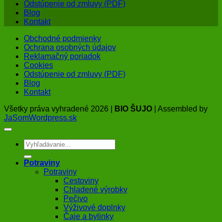
Odstúpenie od zmluvy (PDF)
Blog
Kontakt
Obchodné podmienky
Ochrana osobných údajov
Reklamačný poriadok
Cookies
Odstúpenie od zmluvy (PDF)
Blog
Kontakt
Všetky práva vyhradené 2026 |
BIO ŠUJO
| Assembled by
JaSomWordpress.sk
Hľadať:
Potraviny
Potraviny
Cestoviny
Chladené výrobky
Pečivo
Výživové doplnky
Čaje a bylinky