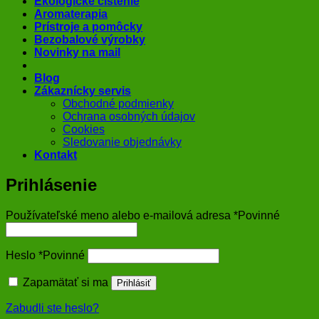
Ekologické čistenie
Aromaterapia
Prístroje a pomôcky
Bezobalové výrobky
Novinky na mail
Blog
Zákaznícky servis
Obchodné podmienky
Ochrana osobných údajov
Cookies
Sledovanie objednávky
Kontakt
Prihlásenie
Používateľské meno alebo e-mailová adresa
*
Povinné
Heslo
*
Povinné
Zapamätať si ma
Prihlásiť
Zabudli ste heslo?