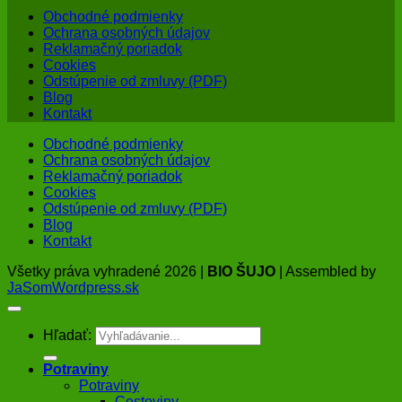
Obchodné podmienky
Ochrana osobných údajov
Reklamačný poriadok
Cookies
Odstúpenie od zmluvy (PDF)
Blog
Kontakt
Obchodné podmienky
Ochrana osobných údajov
Reklamačný poriadok
Cookies
Odstúpenie od zmluvy (PDF)
Blog
Kontakt
Všetky práva vyhradené 2026 |
BIO ŠUJO
| Assembled by
JaSomWordpress.sk
Hľadať:
Potraviny
Potraviny
Cestoviny