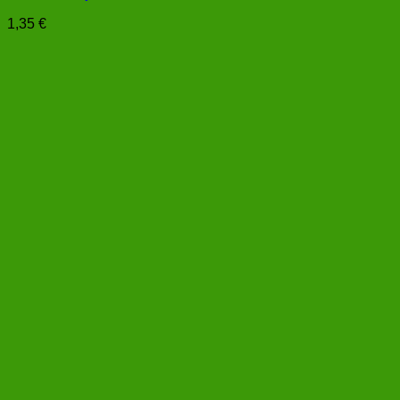
1,35
€