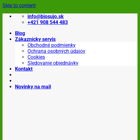
Skip to content
info@biosujo.sk
+421 908 544 483
Blog
Zákaznícky servis
Obchodné podmienky
Ochrana osobných údajov
Cookies
Sledovanie objednávky
Kontakt
Novinky na mail