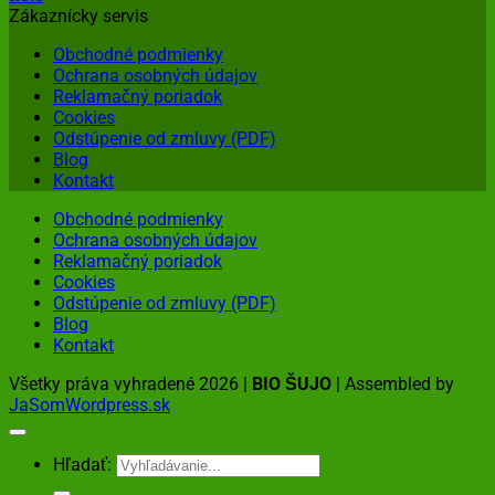
Zákaznícky servis
Obchodné podmienky
Ochrana osobných údajov
Reklamačný poriadok
Cookies
Odstúpenie od zmluvy (PDF)
Blog
Kontakt
Obchodné podmienky
Ochrana osobných údajov
Reklamačný poriadok
Cookies
Odstúpenie od zmluvy (PDF)
Blog
Kontakt
Všetky práva vyhradené 2026 |
BIO ŠUJO
| Assembled by
JaSomWordpress.sk
Hľadať: