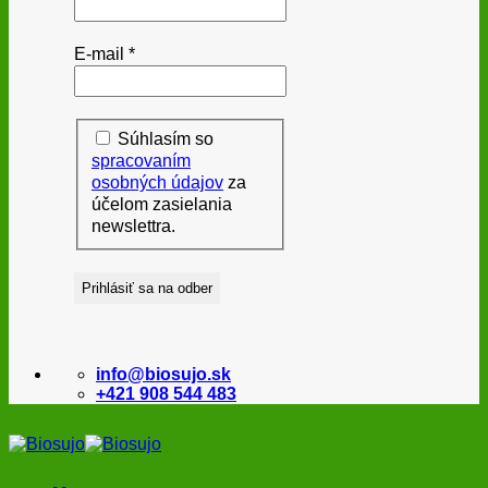
E-mail
*
Súhlasím so
spracovaním
osobných údajov
za
účelom zasielania
newslettra.
info@biosujo.sk
+421 908 544 483