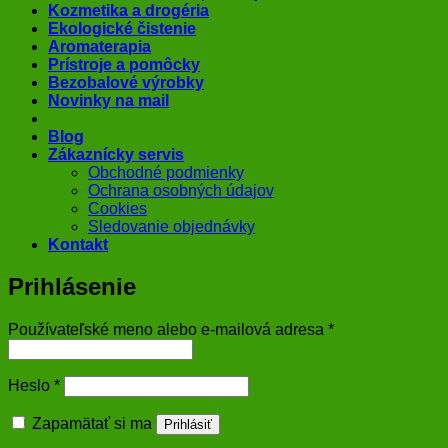
Kozmetika a drogéria
Ekologické čistenie
Aromaterapia
Prístroje a pomôcky
Bezobalové výrobky
Novinky na mail
Blog
Zákaznícky servis
Obchodné podmienky
Ochrana osobných údajov
Cookies
Sledovanie objednávky
Kontakt
Prihlásenie
Povinné
Používateľské meno alebo e-mailová adresa
*
Povinné
Heslo
*
Zapamätať si ma
Prihlásiť