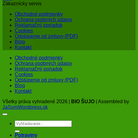
Zákaznícky servis
Obchodné podmienky
Ochrana osobných údajov
Reklamačný poriadok
Cookies
Odstúpenie od zmluvy (PDF)
Blog
Kontakt
Obchodné podmienky
Ochrana osobných údajov
Reklamačný poriadok
Cookies
Odstúpenie od zmluvy (PDF)
Blog
Kontakt
Všetky práva vyhradené 2026 |
BIO ŠUJO
| Assembled by
JaSomWordpress.sk
Hľadať:
Potraviny