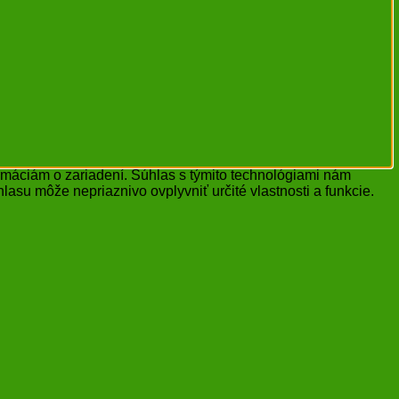
ormáciám o zariadení. Súhlas s týmito technológiami nám
lasu môže nepriaznivo ovplyvniť určité vlastnosti a funkcie.