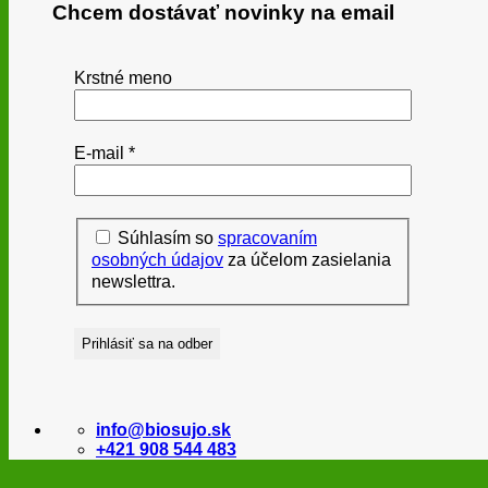
Chcem dostávať novinky na email
Krstné meno
E-mail
*
Súhlasím so
spracovaním
osobných údajov
za účelom zasielania
newslettra.
info@biosujo.sk
+421 908 544 483